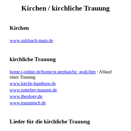
Kirchen / kirchliche Trauung
Kirchen
www.sulzbach-main.de
kirchliche Trauung
home.t-online.de/home/st.stephan/hz_godi.htm
: Ablauf
einer Trauung
www.kirche-hamburg.de
www.ratgeber-trauung.de
www.theology.de
www.trauspruch.de
Lieder für die kirchliche Trauung