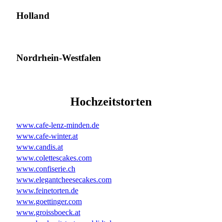
Holland
Nordrhein-Westfalen
Hochzeitstorten
www.cafe-lenz-minden.de
www.cafe-winter.at
www.candis.at
www.colettescakes.com
www.confiserie.ch
www.elegantcheesecakes.com
www.feinetorten.de
www.goettinger.com
www.groissboeck.at