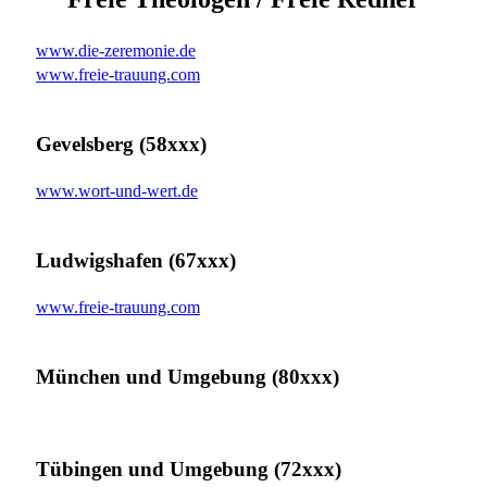
www.die-zeremonie.de
www.freie-trauung.com
Gevelsberg (58xxx)
www.wort-und-wert.de
Ludwigshafen (67xxx)
www.freie-trauung.com
München und Umgebung (80xxx)
Tübingen und Umgebung (72xxx)