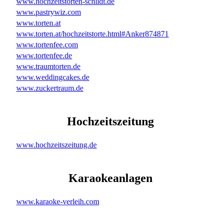
www.hochzeitstorten-schlidt.de
www.pastrywiz.com
www.torten.at
www.torten.at/hochzeitstorte.html#Anker874871
www.tortenfee.com
www.tortenfee.de
www.traumtorten.de
www.weddingcakes.de
www.zuckertraum.de
Hochzeitszeitung
www.hochzeitszeitung.de
Karaokeanlagen
www.karaoke-verleih.com