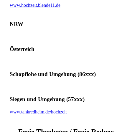
www.hochzeit.blende11.de
NRW
Österreich
Schopflohe und Umgebung (86xxx)
Siegen und Umgebung (57xxx)
www.tankredhelm.de/hochzeit
Freie Theologen / Freie Redner