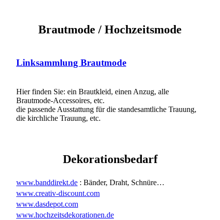
Brautmode / Hochzeitsmode
Linksammlung Brautmode
Hier finden Sie: ein Brautkleid, einen Anzug, alle
Brautmode-Accessoires, etc.
die passende Ausstattung für die standesamtliche Trauung,
die kirchliche Trauung, etc.
Dekorationsbedarf
www.banddirekt.de
: Bänder, Draht, Schnüre…
www.creativ-discount.com
www.dasdepot.com
www.hochzeitsdekorationen.de