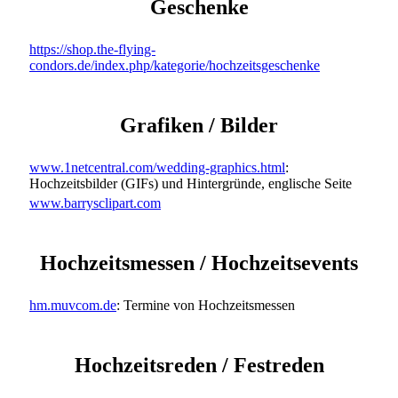
Geschenke
https://shop.the-flying-
condors.de/index.php/kategorie/hochzeitsgeschenke
Grafiken / Bilder
www.1netcentral.com/wedding-graphics.html
:
Hochzeitsbilder (GIFs) und Hintergründe, englische Seite
www.barrysclipart.com
Hochzeitsmessen / Hochzeitsevents
hm.muvcom.de
: Termine von Hochzeitsmessen
Hochzeitsreden / Festreden