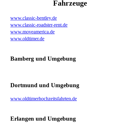
Fahrzeuge
www.classic-bentley.de
www.classic-roadster-rent.de
www.moveamerica.de
www.oldtimer.de
Bamberg und Umgebung
Dortmund und Umgebung
www.oldtimerhochzeitsfahrten.de
Erlangen und Umgebung