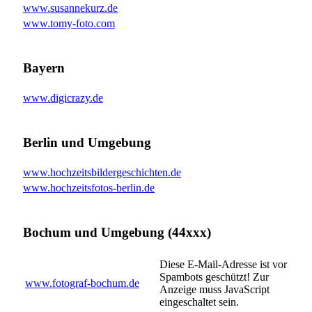
www.susannekurz.de
www.tomy-foto.com
Bayern
www.digicrazy.de
Berlin und Umgebung
www.hochzeitsbildergeschichten.de
www.hochzeitsfotos-berlin.de
Bochum und Umgebung (44xxx)
Diese E-Mail-Adresse ist vor
Spambots geschützt! Zur
www.fotograf-bochum.de
Anzeige muss JavaScript
eingeschaltet sein.