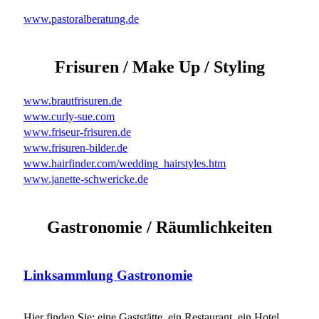
www.pastoralberatung.de
Frisuren / Make Up / Styling
www.brautfrisuren.de
www.curly-sue.com
www.friseur-frisuren.de
www.frisuren-bilder.de
www.hairfinder.com/wedding_hairstyles.htm
www.janette-schwericke.de
Gastronomie / Räumlichkeiten
Linksammlung Gastronomie
Hier finden Sie: eine Gaststätte, ein Restaurant, ein Hotel,