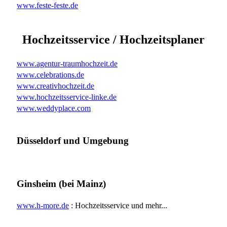
www.feste-feste.de
Hochzeitsservice / Hochzeitsplaner
www.agentur-traumhochzeit.de
www.celebrations.de
www.creativhochzeit.de
www.hochzeitsservice-linke.de
www.weddyplace.com
Düsseldorf und Umgebung
Ginsheim (bei Mainz)
www.h-more.de
: Hochzeitsservice und mehr...