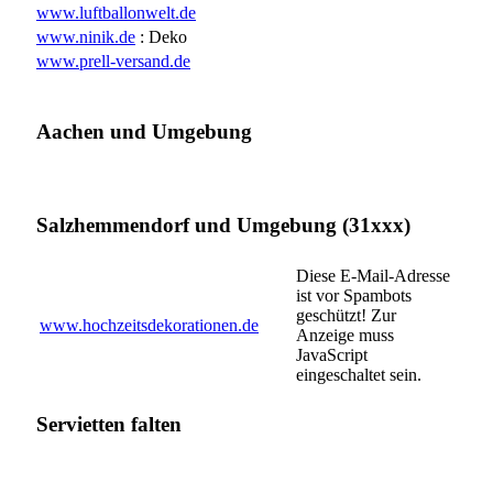
www.luftballonwelt.de
www.ninik.de
: Deko
www.prell-versand.de
Aachen und Umgebung
Salzhemmendorf und Umgebung (31xxx)
Diese E-Mail-Adresse
ist vor Spambots
geschützt! Zur
www.hochzeitsdekorationen.de
Anzeige muss
JavaScript
eingeschaltet sein.
Servietten falten