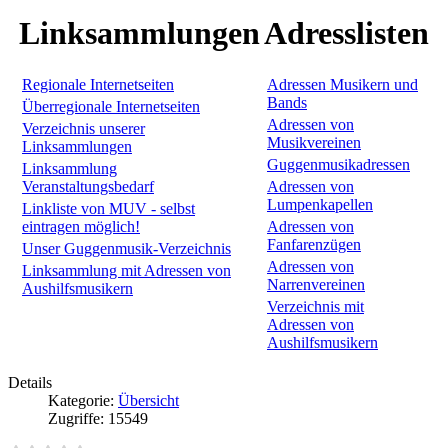
Linksammlungen
Adresslisten
Regionale Internetseiten
Adressen Musikern und
Bands
Überregionale Internetseiten
Adressen von
Verzeichnis unserer
Musikvereinen
Linksammlungen
Guggenmusikadressen
Linksammlung
Veranstaltungsbedarf
Adressen von
Lumpenkapellen
Linkliste von MUV - selbst
eintragen möglich!
Adressen von
Fanfarenzügen
Unser Guggenmusik-Verzeichnis
Adressen von
Linksammlung mit Adressen von
Narrenvereinen
Aushilfsmusikern
Verzeichnis mit
Adressen von
Aushilfsmusikern
Details
Kategorie:
Übersicht
Zugriffe: 15549