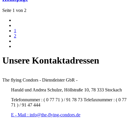
Seite 1 von 2
1
2
Unsere Kontaktadressen
The flying Condors - Dienstleister GbR -
Harald und Andrea Schulze, Höllstraße 10, 78 333 Stockach
Telefonnummer : ( 0 77 71 ) / 91 78 73 Telefaxnummer : ( 0 77
71 ) / 91 47 444
E - Mail : info@the-flying-condors.de