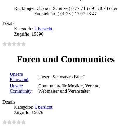
Rückfragen : Harald Schulze ( 0 77 71 ) / 91 78 73 oder
Funktelefon ( 01 73 ) / 7 67 23 47
Details
Kategorie:
Übersicht
Zugriffe: 15896
Foren und Communities
Unsere
Unser "Schwarzes Brett"
Pinnwand
Unsere
Community für Musiker, Vereine,
Community
:
Webmaster und Veranstalter
Details
Kategorie:
Übersicht
Zugriffe: 15076